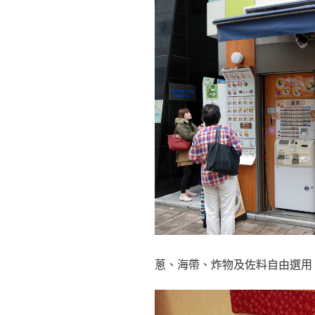
蔥、海帶、炸物及佐料自由選用