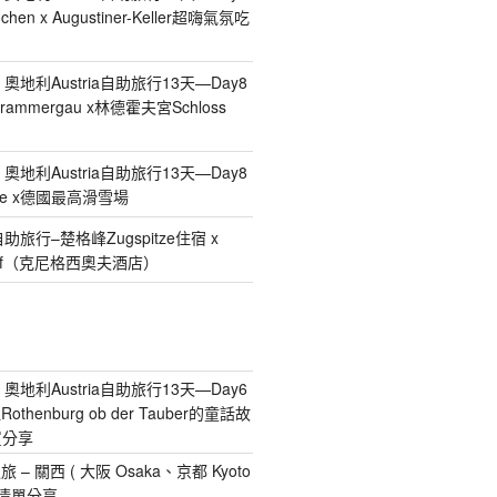
n x Augustiner-Keller超嗨氣氛吃
、奧地利Austria自助旅行13天—Day8
mmergau x林德霍夫宮Schloss
、奧地利Austria自助旅行13天—Day8
tze x德國最高滑雪場
自助旅行–楚格峰Zugspitze住宿 x
gshof（克尼格西奧夫酒店）
、奧地利Austria自助旅行13天—Day6
henburg ob der Tauber的童話故
買分享
– 關西 ( 大阪 Osaka、京都 Kyoto
買清單分享