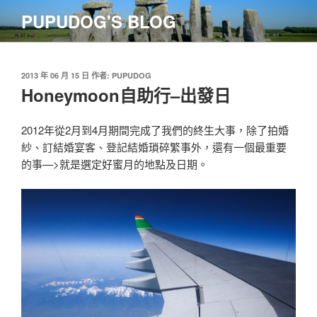
跳
PUPUDOG'S BLOG
至
主
要
內
發
2013 年 06 月 15 日
作者:
PUPUDOG
佈
Honeymoon自助行–出發日
容
於
2012年從2月到4月期間完成了我們的終生大事，除了拍婚
紗、訂結婚宴客、登記結婚瑣碎繁事外，還有一個最重要
的事—>就是選定好蜜月的地點及日期。