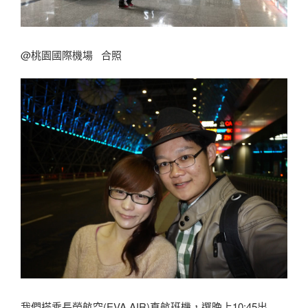
@桃園國際機場 合照
我們搭乘長榮航空(EVA AIR)直航班機，選晚上10:45出