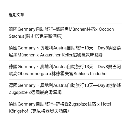
關
鍵
近期文章
字:
德國Germany自助旅行–慕尼黑München住宿x Cocoon
Stachus(繭史塔克豪斯酒店)
德國Germany、奧地利Austria自助旅行13天—Day8德國慕
尼黑München x Augustiner-Keller超嗨氣氛吃豬腳
德國Germany、奧地利Austria自助旅行13天—Day8奧巴阿
瑪高Oberammergau x林德霍夫宮Schloss Linderhof
德國Germany、奧地利Austria自助旅行13天—Day8楚格峰
Zugspitze x德國最高滑雪場
德國Germany自助旅行–楚格峰Zugspitze住宿 x Hotel
Königshof（克尼格西奧夫酒店）