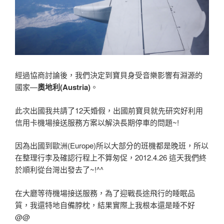
經過協商討論後，我們決定到寶貝身受音樂影響有淵源的
國家—
奧地利(Austria)
。
此次出國我共請了12天婚假，出國前寶貝就先研究好利用
信用卡機場接送服務方案以解決長期停車的問題~!
因為出國到歐洲(Europe)所以大部分的班機都是晚班，所以
在整理行李及確認行程上不算匆促，2012.4.26 這天我們終
於順利從台灣出發去了~!^^
在大廳等待機場接送服務，為了迎戰長途飛行的睡眠品
質，我還特地自備脖枕，結果實際上我根本還是睡不好
@@