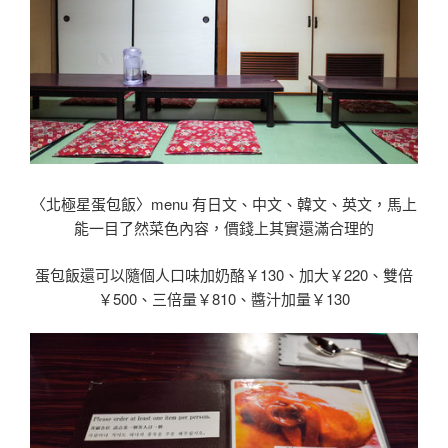
〈北極星蛋包飯〉menu 有日文、中文、韓文、英文，馬上
能一目了然菜色內容，價錢上其實還滿合理的
蛋包飯還可以隨個人口味加奶酪￥130、加大￥220、雙倍
￥500、三倍量￥810、醬汁加量￥130