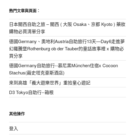
熱門文章與頁面︰
日本關西自助之旅 – 關西 ( 大阪 Osaka、京都 Kyoto ) 藥妝
購物必買清單分享
德國Germany、奧地利Austria自助旅行13天—Day6走進夢
幻羅騰堡Rothenburg ob der Tauber的童話故事裡 x 購物必
買分享
德國Germany自助旅行--慕尼黑München住宿x Cocoon
Stachus(繭史塔克豪斯酒店)
來到高雄「義大遊樂世界」重拾童心遊記
D3 Tokyo自助行--箱根
其他操作
登入