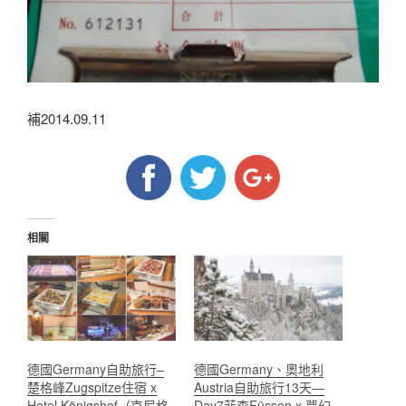
補2014.09.11
相關
德國Germany自助旅行–
德國Germany、奧地利
楚格峰Zugspitze住宿 x
Austria自助旅行13天—
Hotel Königshof（克尼格
Day7菲森Füssen x 夢幻