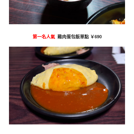
第一名人氣
雞肉蛋包飯單點 ￥690