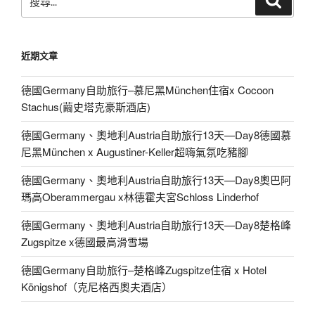
尋
尋
關
鍵
近期文章
字:
德國Germany自助旅行–慕尼黑München住宿x Cocoon
Stachus(繭史塔克豪斯酒店)
德國Germany、奧地利Austria自助旅行13天—Day8德國慕
尼黑München x Augustiner-Keller超嗨氣氛吃豬腳
德國Germany、奧地利Austria自助旅行13天—Day8奧巴阿
瑪高Oberammergau x林德霍夫宮Schloss Linderhof
德國Germany、奧地利Austria自助旅行13天—Day8楚格峰
Zugspitze x德國最高滑雪場
德國Germany自助旅行–楚格峰Zugspitze住宿 x Hotel
Königshof（克尼格西奧夫酒店）