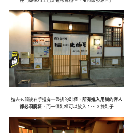
進去玄關後右手邊有一整排的鞋櫃，
所有進入用餐的客人
都必須脫鞋
，而一個鞋櫃可以放入 1 〜 2 雙鞋子