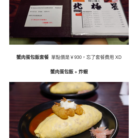
蟹肉蛋包飯套餐
單點價是￥930，忘了套餐費用 XD
蟹肉蛋包飯 + 炸蝦