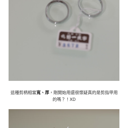
這種剪柄相當
寬、厚
，剛開始用還很懷疑真的是剪指甲用
的嗎？！XD