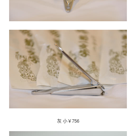
灰 小￥756