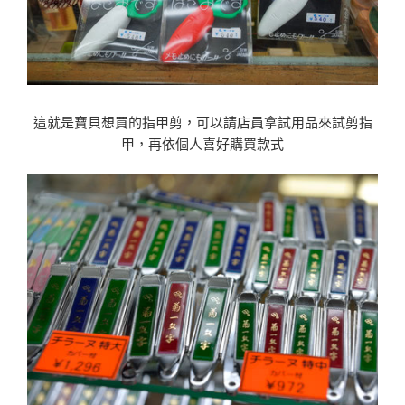
這就是寶貝想買的指甲剪，可以請店員拿試用品來試剪指
甲，再依個人喜好購買款式