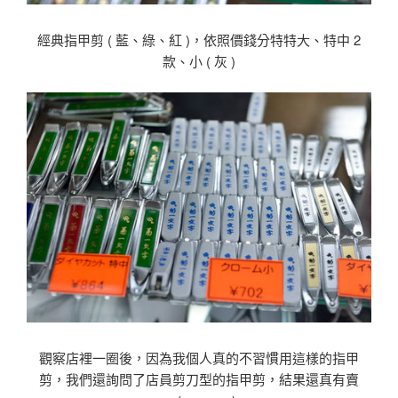
經典指甲剪 ( 藍、綠、紅 )，依照價錢分特特大、特中 2
款、小 ( 灰 )
觀察店裡一圈後，因為我個人真的不習慣用這樣的指甲
剪，我們還詢問了店員剪刀型的指甲剪，結果還真有賣