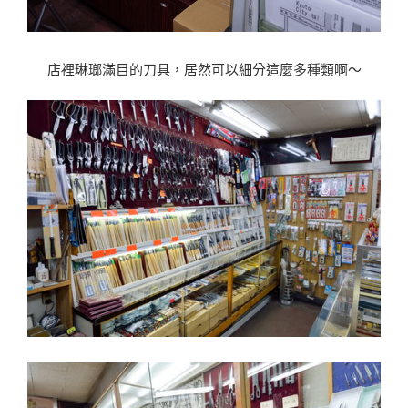
店裡琳瑯滿目的刀具，居然可以細分這麼多種類啊〜