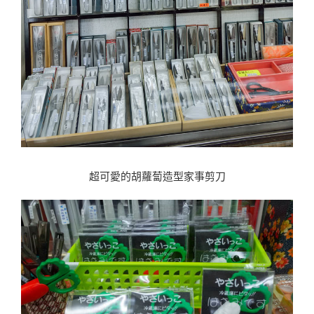
超可愛的胡蘿蔔造型家事剪刀