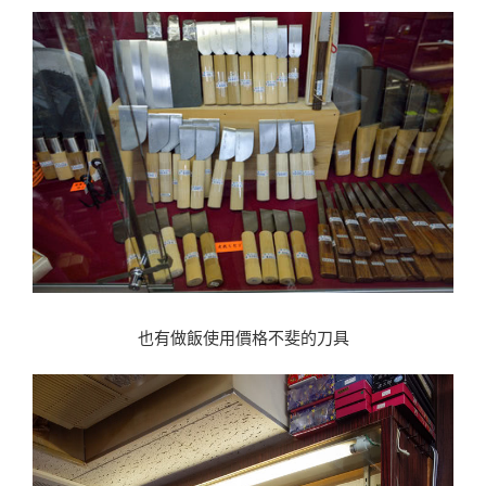
也有做飯使用價格不斐的刀具