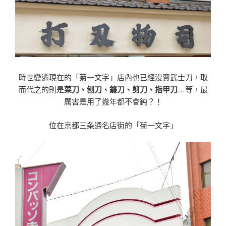
時世變遷現在的「菊一文字」店內也已經沒賣武士刀，取
而代之的則是
菜刀、刨刀、鐮刀、剪刀、指甲刀
…等，最
厲害是用了幾年都不會鈍？！
位在京都三条通名店街的「菊一文字」