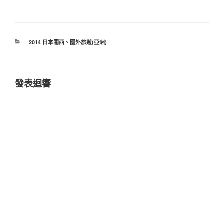
分
2014 日本關西
、
國外旅遊(亞洲)
類
發表迴響