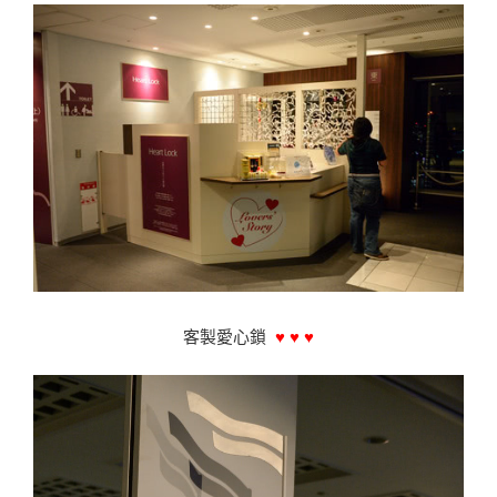
客製愛心鎖
♥ ♥ ♥