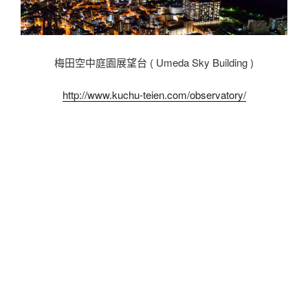
梅田空中庭園展望台 ( Umeda Sky Building )
http://www.kuchu-teien.com/observatory/