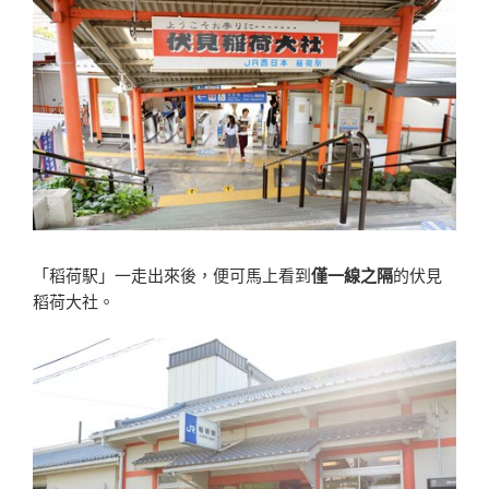
「稻荷駅」一走出來後，便可馬上看到
僅一線之隔
的伏見
稻荷大社。