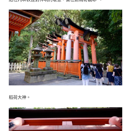
稻荷大神。