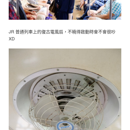
JR 普通列車上的復古電風扇，不曉得啟動時會不會很吵
XD