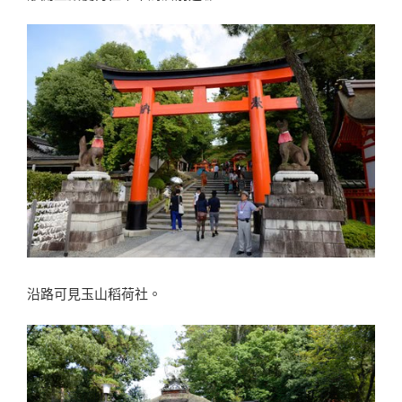
沿路可見玉山稻荷社。