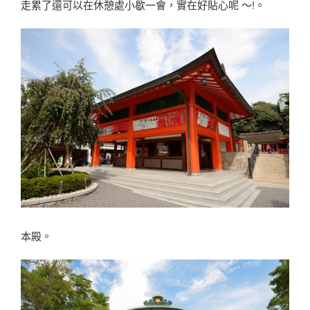
走累了還可以在休憩處小歇一會，實在好貼心呢 〜!。
本殿。