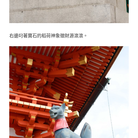
右邊叼著寶石的稻荷神象徵財源滾滾。