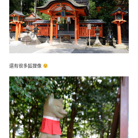
還有很多狐狸像