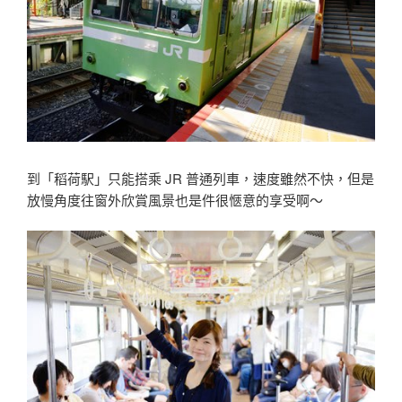
到「稻荷駅」只能搭乘 JR 普通列車，速度雖然不快，但是
放慢角度往窗外欣賞風景也是件很愜意的享受啊〜