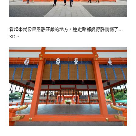
看起來就像是肅靜莊嚴的地方，連走路都變得靜悄悄了…
XD。